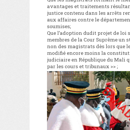
avantages et traitements résultant
justice contenu dans les arrêts r
aux affaires contre le département
soumises;
Que l’adoption dudit projet de loi
membres de la Cour Suprême un stat
non des magistrats dès lors que le
modifié encore moins la constituti
judiciaire en République du Mali qu
par les cours et tribunaux >> ;