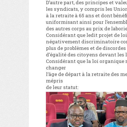
D’autre part, des principes et val
les syndicats, y compris les Union
à la retraite à 65 ans et dont béné
uniformisant ainsi pour l’ensembl
des autres corps au prix de labor
Considérant que ledit projet de loi
négativement discriminatoire con
plus de problèmes et de discordes q
d’égalité des citoyens devant les l
Considérant que la loi organique 
changer
l’âge de départ à la retraite des 
mépris
de leur statut: