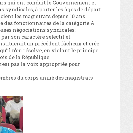
eurs qui ont conduit le Gouvernement et
s syndicales, à porter les âges de départ
ficient les magistrats depuis 10 ans
e des fonctionnaires de la catégorie A
ieuses négociations syndicales;
 par son caractère sélectif et
stituerait un précédent fâcheux et crée
u’il n’en résolve, en violant le principe
ois de la République :
n’est pas la voix appropriée pour
membres du corps unifié des magistrats