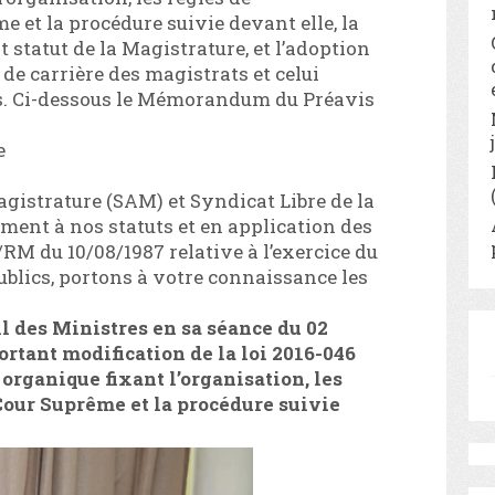
 et la procédure suivie devant elle, la
t statut de la Magistrature, et l’adoption
 de carrière des magistrats et celui
ns. Ci-dessous le Mémorandum du Préavis
e
gistrature (SAM) et Syndicat Libre de la
ent à nos statuts et en application des
/RM du 10/08/1987 relative à l’exercice du
ublics, portons à votre connaissance les
l des Ministres en sa séance du 02
ortant modification de la loi 2016-046
organique fixant l’organisation, les
Cour Suprême et la procédure suivie