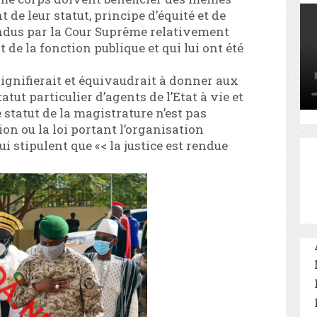
 de leur statut, principe d’équité et de
endus par la Cour Suprême relativement
 de la fonction publique et qui lui ont été
 signifierait et équivaudrait à donner aux
ut particulier d’agents de l’Etat à vie et
 statut de la magistrature n’est pas
on ou la loi portant l’organisation
i stipulent que «< la justice est rendue