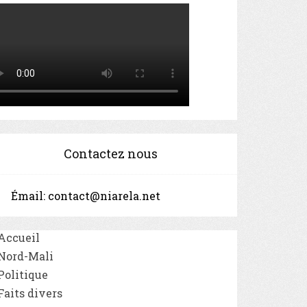
Contactez nous
Émail:
contact@niarela.net
Accueil
Nord-Mali
Politique
Faits divers