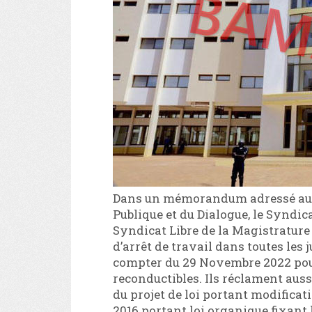
Dans un mémorandum adressé au m
Publique et du Dialogue, le Syndic
Syndicat Libre de la Magistrat
d’arrêt de travail dans toutes les 
compter du 29 Novembre 2022 pour
reconductibles. Ils réclament aus
du projet de loi portant modificat
2016 portant loi organique fixant l