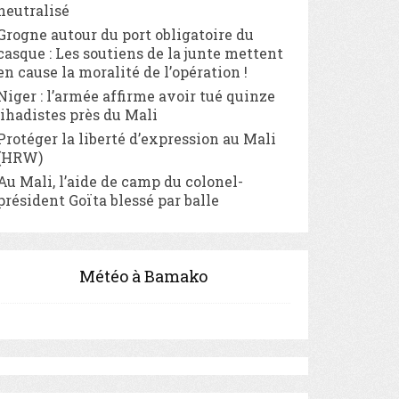
neutralisé
Grogne autour du port obligatoire du
casque : Les soutiens de la junte mettent
en cause la moralité de l’opération !
Niger : l’armée affirme avoir tué quinze
jihadistes près du Mali
Protéger la liberté d’expression au Mali
(HRW)
Au Mali, l’aide de camp du colonel-
président Goïta blessé par balle
Météo à Bamako