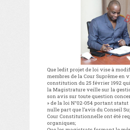
Que ledit projet de loi vise à modif
membres de la Cour Suprême en viol
constitution du 25 février 1992 qui
la Magistrature veille sur la gest
son avis sur toute question conce
» de la loi N°02-054 portant statut
nulle part que l’avis du Conseil Su
Cour Constitutionnelle ont été req
organiques;
Que les magistrats formant le mê