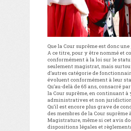
Que la Cour suprême est donc une j
A ce titre, pour y être nommé et c
conformément à la loi sur le statut
seulement magistrat, mais surtout
d’autres catégorie de fonctionna
évoluent conformément à leur sta
Qu’au-delà de 65 ans, consacré par
la Cour suprême, en continuant à 
administratives et non juridiction
Qu’il est encore plus grave de c
des membres de la Cour suprême à 
Magistrature, même si cet avis do
dispositions légales et règlementa