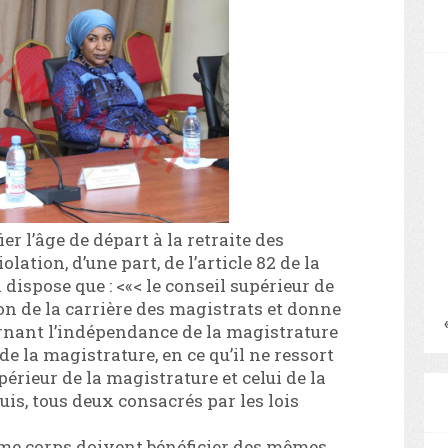
ier l’âge de départ à la retraite des
ation, d’une part, de l’article 82 de la
 dispose que : <«< le conseil supérieur de
ion de la carrière des magistrats et donne
rnant l’indépendance de la magistrature
 de la magistrature, en ce qu’il ne ressort
périeur de la magistrature et celui de la
uis, tous deux consacrés par les lois
me corps doivent bénéficier des mêmes