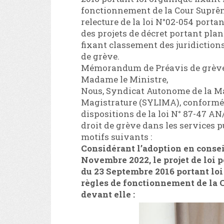
fonctionnement de la Cour Suprême
relecture de la loi N°02-054 portan
des projets de décret portant plan
fixant classement des juridictio
de grève.
Mémorandum de Préavis de grèv
Madame le Ministre,
Nous, Syndicat Autonome de la Ma
Magistrature (SYLIMA), conformém
dispositions de la loi N° 87-47 AN
droit de grève dans les services p
motifs suivants :
Considérant l’adoption en consei
Novembre 2022, le projet de loi p
du 23 Septembre 2016 portant loi 
règles de fonctionnement de la 
devant elle :