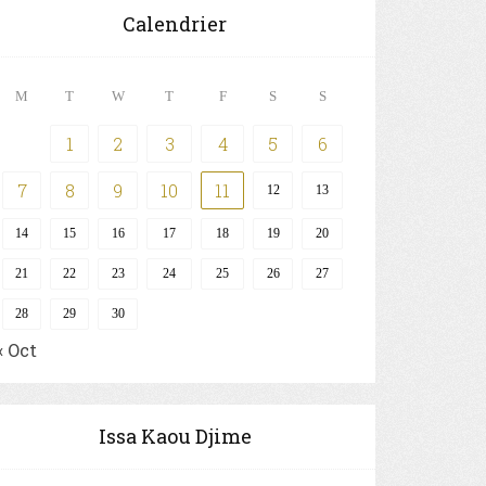
Calendrier
M
T
W
T
F
S
S
1
2
3
4
5
6
7
8
9
10
11
12
13
14
15
16
17
18
19
20
21
22
23
24
25
26
27
28
29
30
« Oct
Issa Kaou Djime