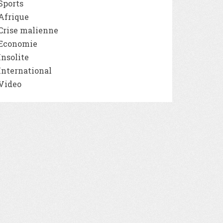
Sports
Afrique
Crise malienne
Economie
Insolite
International
Video