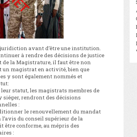
uridiction avant d’être une institution.
ontinuer à rendre des décisions de justice
 de la Magistrature, il faut être non
 un magistrat en activité, bien que
ires y sont également nommés et
tut:
 leur statut, les magistrats membres de
y siéger, rendront des décisions
nelles :
onditionner le renouvellement du mandat
l’avis du conseil supérieur de la
it être conforme, au mépris des
ires :