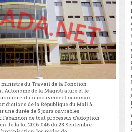
inistre du Travail de la Fonction
at Autonome de la Magistrature et le
ure annoncent un mouvement commun
juridictions de la République du Mali à
 une durée de 5 jours ouvrables
si l’abandon de tout processus d’adoption
ion de la loi 2016-046 du 23 Septembre
’organisation, les règles de