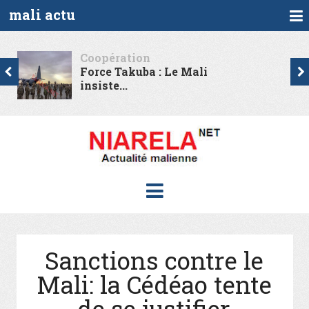
mali actu
Coopération
Force Takuba : Le Mali
insiste...
Sanctions contre le
Mali: la Cédéao tente
de se justifier