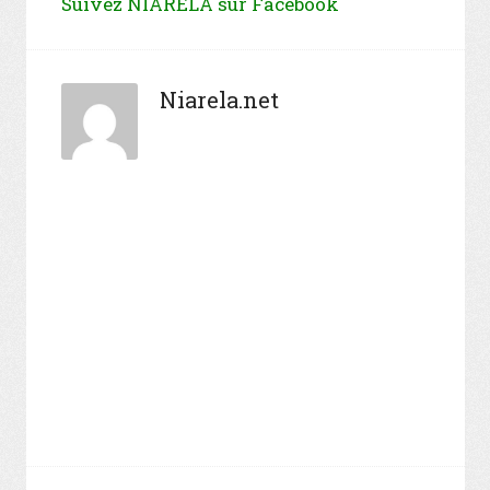
Suivez NIARELA sur Facebook
Niarela.net