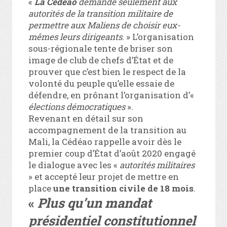
«
La Cédéao
demande seulement aux
autorités de la transition militaire de
permettre aux Maliens de choisir eux-
mêmes leurs dirigeants
. » L’organisation
sous-régionale tente de briser son
image de club de chefs d’État et de
prouver que c’est bien le respect de la
volonté du peuple qu’elle essaie de
défendre, en prônant l’organisation d’«
élections démocratiques
».
Revenant en détail sur son
accompagnement de la transition au
Mali, la Cédéao rappelle avoir dès le
premier coup d’État d’août 2020 engagé
le dialogue avec les «
autorités militaires
» et accepté leur projet de mettre en
place
une transition civile de 18 mois
.
«
Plus qu’un mandat
présidentiel constitutionnel