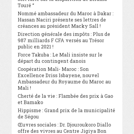
Touré “
Nommé ambassadeur du Maroc à Dakar :
Hassan Naciri présente ses lettres de
créances au président Macky Sall !
Direction générale des impôts : Plus de
987 milliards F CFA versés au Trésor
public en 2021 !
Force Takuba : Le Mali insiste sur le
départ du contingent danois
Coopération Mali- Maroc : Son
Excellence Driss Isbayene, nouvel
Ambassadeur du Royaume du Maroc au
Mali !
Cherté de la vie : Flambée des prix à Gao
et Bamako
Hippisme : Grand prix de la municipalité
de Ségou
Œuvres sociales : Dr. Djouroukoro Diallo
offre des vivres au Centre Jigiya Bon