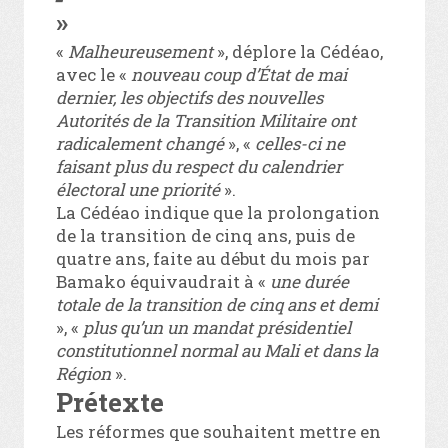
»
«
Malheureusement
», déplore la Cédéao,
avec le «
nouveau coup d’État de mai
dernier, les objectifs des nouvelles
Autorités de la Transition Militaire ont
radicalement changé
», «
celles-ci ne
faisant plus du respect du calendrier
électoral une priorité
».
La Cédéao indique que la prolongation
de la transition de cinq ans, puis de
quatre ans, faite au début du mois par
Bamako équivaudrait à «
une durée
totale de la transition de cinq ans et demi
», «
plus qu’un un mandat présidentiel
constitutionnel normal au Mali et dans la
Région
».
Prétexte
Les réformes que souhaitent mettre en