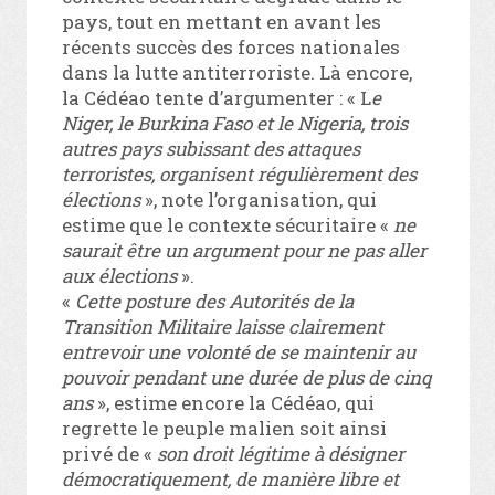
pays, tout en mettant en avant les
récents succès des forces nationales
dans la lutte antiterroriste. Là encore,
la Cédéao tente d’argumenter : « L
e
Niger, le Burkina Faso et le Nigeria, trois
autres pays subissant des attaques
terroristes, organisent régulièrement des
élections
», note l’organisation, qui
estime que le contexte sécuritaire «
ne
saurait être un argument pour ne pas aller
aux élections
».
«
Cette posture des Autorités de la
Transition Militaire laisse clairement
entrevoir une volonté de se maintenir au
pouvoir pendant une durée de plus de cinq
ans
», estime encore la Cédéao, qui
regrette le peuple malien soit ainsi
privé de «
son droit légitime à désigner
démocratiquement, de manière libre et