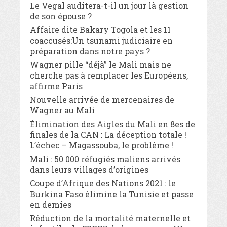
Le Vegal auditera-t-il un jour là gestion
de son épouse ?
Affaire dite Bakary Togola et les 11
coaccusés:Un tsunami judiciaire en
préparation dans notre pays ?
Wagner pille “déjà” le Mali mais ne
cherche pas à remplacer les Européens,
affirme Paris
Nouvelle arrivée de mercenaires de
Wagner au Mali
Élimination des Aigles du Mali en 8es de
finales de la CAN : La déception totale !
L’échec – Magassouba, le problème !
Mali : 50 000 réfugiés maliens arrivés
dans leurs villages d’origines
Coupe d’Afrique des Nations 2021 : le
Burkina Faso élimine la Tunisie et passe
en demies
Réduction de la mortalité maternelle et