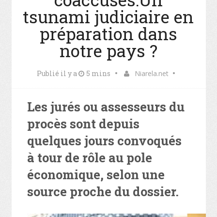
tsunami judiciaire en
préparation dans
notre pays ?
Publié il y a
5 mins
Niarela.net
Les jurés ou assesseurs du
procès sont depuis
quelques jours convoqués
à tour de rôle au pole
économique, selon une
source proche du dossier.