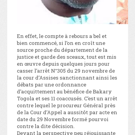
En effet, le compte à rebours a bel et
bien commencé, si l’on en croît une
source proche du département de la
justice et garde des sceaux, tout est mis
en œuvre depuis quelques jours pour
casser l’arrêt N°305 du 29 novembre de
la cour d’Assises sanctionnant ainsi les
débats par une ordonnance
d’acquittement au bénéfice de Bakary
Togola et ses 11 coaccusés. C’est un arrêt
contre lequel le procureur Général près
de la Cour d’Appel a aussitôt par acte en
date du 29 Novembre formé pourvoi
contre la dite décision.
Devant la perspective peu réjouissante