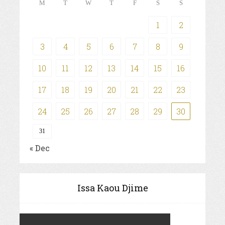
M
T
W
T
F
S
S
1
2
3
4
5
6
7
8
9
10
11
12
13
14
15
16
17
18
19
20
21
22
23
24
25
26
27
28
29
30
31
« Dec
Issa Kaou Djime