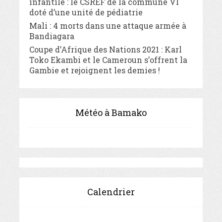
infantile : le CSREF de la commune VI
doté d’une unité de pédiatrie
Mali : 4 morts dans une attaque armée à
Bandiagara
Coupe d’Afrique des Nations 2021 : Karl
Toko Ekambi et le Cameroun s’offrent la
Gambie et rejoignent les demies !
Météo à Bamako
Calendrier