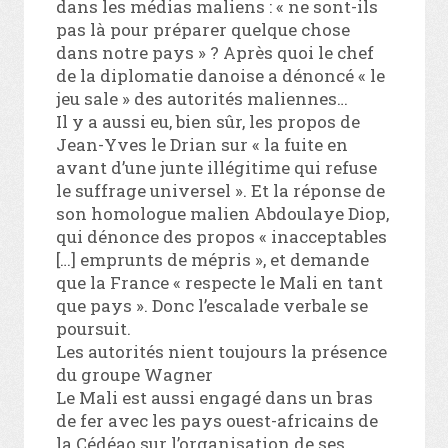
dans les médias maliens : « ne sont-ils
pas là pour préparer quelque chose
dans notre pays » ? Après quoi le chef
de la diplomatie danoise a dénoncé « le
jeu sale » des autorités maliennes…
Il y a aussi eu, bien sûr, les propos de
Jean-Yves le Drian sur « la fuite en
avant d’une junte illégitime qui refuse
le suffrage universel ». Et la réponse de
son homologue malien Abdoulaye Diop,
qui dénonce des propos « inacceptables
[…] emprunts de mépris », et demande
que la France « respecte le Mali en tant
que pays ». Donc l’escalade verbale se
poursuit.
Les autorités nient toujours la présence
du groupe Wagner
Le Mali est aussi engagé dans un bras
de fer avec les pays ouest-africains de
la Cédéao sur l’organisation de ses