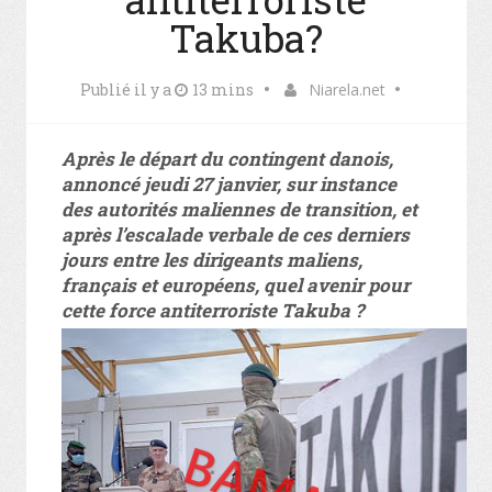
Takuba?
Publié il y a
13 mins
Niarela.net
Après le départ du contingent danois,
annoncé jeudi 27 janvier, sur instance
des autorités maliennes de transition, et
après l’escalade verbale de ces derniers
jours entre les dirigeants maliens,
français et européens, quel avenir pour
cette force antiterroriste Takuba ?