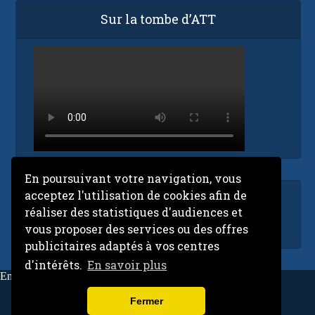
Sur la tombe d’ATT
En poursuivant votre navigation, vous
acceptez l'utilisation de cookies afin de
Accueil
réaliser des statistiques d'audiences et
ORTM en direct
vous proposer des services ou des offres
publicitaires adaptés à vos centres
d'intérêts.
En savoir plus
Email:
contact@niarela.net
Niarela.net
Fermer
Ecoutez la radio sur vos mobiles et tablettes