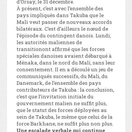
d’Orsay, le 31 décembre.
À présent, c’est avec l’ensemble des
pays impliqués dans Takuba que le
Mali veut passer de nouveaux accords
bilatéraux. C’est d’ailleurs le nœud de
l’épisode du contingent danois. Lundi,
les autorités maliennes de
transitionont affirmé que les forces
spéciales danoises avaient débarqué à
Ménaka, dans le nord du Mali, sans leur
consentement. Il en a découlé un jeu de
communiqués successifs, du Mali, du
Danemark, de l’ensemble des pays
contributeurs de Takuba : la conclusion,
c’est que l’invitation initiale du
gouvernement malien ne suffit plus,
que le statut des forces déployées au
sein de Takuba, le même que celui de la
force Barkhane, ne suffit plus non plus.
Une escalade verbale qui continue