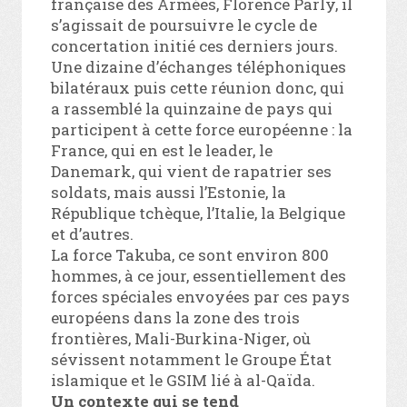
française des Armées, Florence Parly, il
s’agissait de poursuivre le cycle de
concertation initié ces derniers jours.
Une dizaine d’échanges téléphoniques
bilatéraux puis cette réunion donc, qui
a rassemblé la quinzaine de pays qui
participent à cette force européenne : la
France, qui en est le leader, le
Danemark, qui vient de rapatrier ses
soldats, mais aussi l’Estonie, la
République tchèque, l’Italie, la Belgique
et d’autres.
La force Takuba, ce sont environ 800
hommes, à ce jour, essentiellement des
forces spéciales envoyées par ces pays
européens dans la zone des trois
frontières, Mali-Burkina-Niger, où
sévissent notamment le Groupe État
islamique et le GSIM lié à al-Qaïda.
Un contexte qui se tend