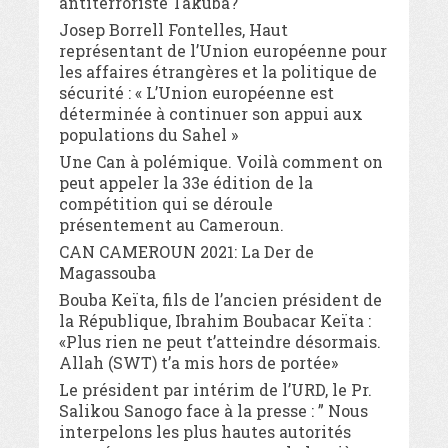
antiterroriste Takuba?
Josep Borrell Fontelles, Haut
représentant de l’Union européenne pour
les affaires étrangères et la politique de
sécurité : « L’Union européenne est
déterminée à continuer son appui aux
populations du Sahel »
Une Can à polémique. Voilà comment on
peut appeler la 33e édition de la
compétition qui se déroule
présentement au Cameroun.
CAN CAMEROUN 2021: La Der de
Magassouba
Bouba Keïta, fils de l’ancien président de
la République, Ibrahim Boubacar Keïta :
«Plus rien ne peut t’atteindre désormais.
Allah (SWT) t’a mis hors de portée»
Le président par intérim de l’URD, le Pr.
Salikou Sanogo face à la presse : ” Nous
interpelons les plus hautes autorités